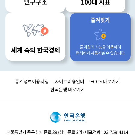
인구구조
100대 지표
즐겨찾기
즐겨찾기 기능을 이용하여
세계 속의 한국경제
편리하게 사용하실 수 있습니다.
통계정보이용지침
사이트이용안내
ECOS 바로가기
한국은행 바로가기
서울특별시 중구 남대문로 39
(
남대문로 3가
)
대표전화
: 02-759-4114